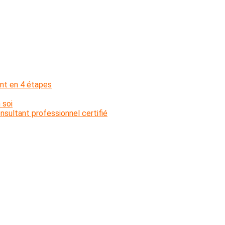
nt en 4 étapes
 soi
sultant professionnel certifié