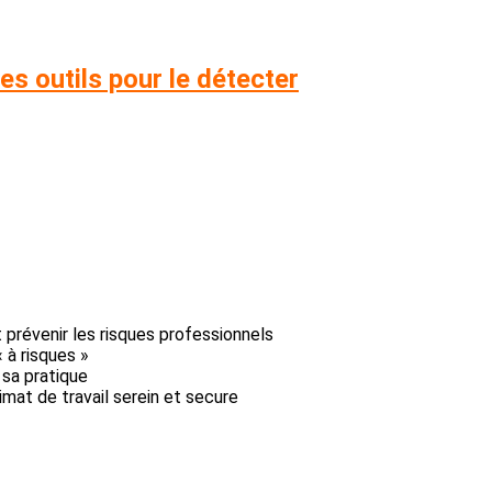
es outils pour le détecter
t prévenir les risques professionnels
 à risques »
sa pratique
mat de travail serein et secure