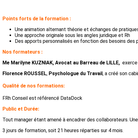
Points forts de la formation :
Une animation alternant théorie et échanges de pratiqu
Une approche originale sous les angles juridique et Rh
Des apports personnalisés en fonction des besoins des p
Nos formateurs :
Me Marilyne KUZNIAK, Avocat au Barreau de LILLE,
exerce 
Florence ROUSSEL
,
Psychologue du Travail
, a créé son cab
Qualité de nos formations:
FRh Conseil est référencé DataDock
Public et Durée:
Tout manager étant amené à encadrer des collaborateurs. Un
3 jours de formation, soit 21 heures réparties sur 4 mois.