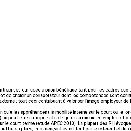
ntreprises car jugée à priori bénéfique tant pour les cadres que 
et de choisir un collaborateur dont les compétences sont connues
’externe ; tout ceci contribuant à valoriser l’image employeur de 
 qu’elles appréhendent la mobilité interne sur le court ou le lo
 ou peut être anticipée afin de gérer au mieux les emplois et co
 sur le court terme (étude APEC 2013). La plupart des RH évoque
e à mettre en place, commençant avant tout par le référentiel de