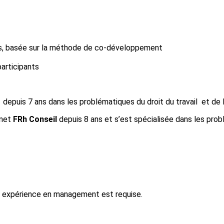
es, basée sur la méthode de co-développement
articipants
depuis 7 ans dans les problématiques du droit du travail et de l
inet
FRh Conseil
depuis 8 ans et s’est spécialisée dans les pro
e expérience en management est requise.