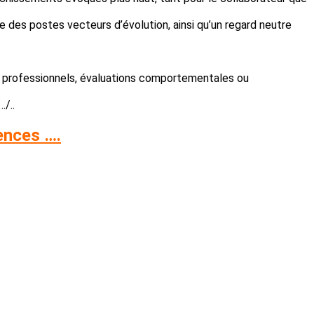
e des postes vecteurs d’évolution, ainsi qu’un regard neutre
lans professionnels, évaluations comportementales ou
/..
ences ….