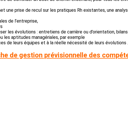
t une prise de recul sur les pratiques Rh existantes, une analys
es de l’entreprise,
rs
iser les évolutions : entretiens de carrière ou d’orientation, bi
u les aptitudes managériales, par exemple
 de leurs équipes et à la réelle nécessité de leurs évolutions …
he de gestion prévisionnelle des compét