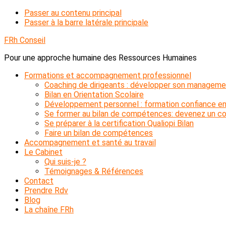
Passer au contenu principal
Passer à la barre latérale principale
FRh Conseil
Pour une approche humaine des Ressources Humaines
Formations et accompagnement professionnel
Coaching de dirigeants : développer son manageme
Bilan en Orientation Scolaire
Développement personnel : formation confiance en
Se former au bilan de compétences: devenez un con
Se préparer à la certification Qualiopi Bilan
Faire un bilan de compétences
Accompagnement et santé au travail
Le Cabinet
Qui suis-je ?
Témoignages & Références
Contact
Prendre Rdv
Blog
La chaîne FRh