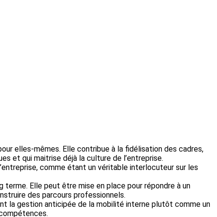
pour elles-mêmes. Elle contribue à la fidélisation des cadres,
 et qui maitrise déjà la culture de l’entreprise.
l’entreprise, comme étant un véritable interlocuteur sur les
ng terme. Elle peut être mise en place pour répondre à un
nstruire des parcours professionnels.
nt la gestion anticipée de la mobilité interne plutôt comme un
s compétences.