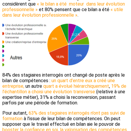
considèrent que
« le bilan a été moteur dans leur évolution
professionnelle »
et 80% pensent que ce bilan a été
« utile
dans leur évolution professionnelle »
.
84% des stagiaires interrogés ont changé de poste après le
bilan de compétences :
un quart d’entre eux a créé une
entreprise,
un autre
quart a évolué hiérarchiquement
,
19% de
l’échantillon a choisi une évolution transverse
(relative à une
expertise métier), 31% a choisi la reconversion, passant
parfois par une période de formation.
Pour autant,
63% des stagiaires interrogés n’ont pas suivi de
formation
à l’issue de leur bilan de compétences. On peut
supposer que le travail effectué en bilan aie le pouvoir de
booster la confiance en soi, la valorisation des compétences