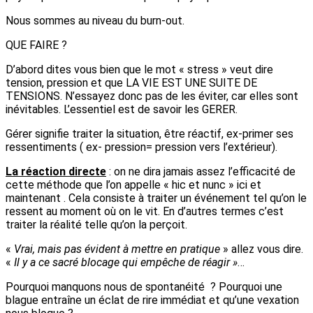
Nous sommes au niveau du burn-out.
QUE FAIRE ?
D’abord dites vous bien que le mot « stress » veut dire
tension, pression et que LA VIE EST UNE SUITE DE
TENSIONS. N’essayez donc pas de les éviter, car elles sont
inévitables. L’essentiel est de savoir les GERER.
Gérer signifie traiter la situation, être réactif, ex-primer ses
ressentiments ( ex- pression= pression vers l’extérieur).
La réaction directe
: on ne dira jamais assez l’efficacité de
cette méthode que l’on appelle « hic et nunc » ici et
maintenant . Cela consiste à traiter un événement tel qu’on le
ressent au moment où on le vit. En d’autres termes c’est
traiter la réalité telle qu’on la perçoit.
«
Vrai, mais pas évident à mettre en pratique
» allez vous dire.
«
Il y a ce sacré blocage qui empêche de réagir »
…
Pourquoi manquons nous de spontanéité ? Pourquoi une
blague entraîne un éclat de rire immédiat et qu’une vexation