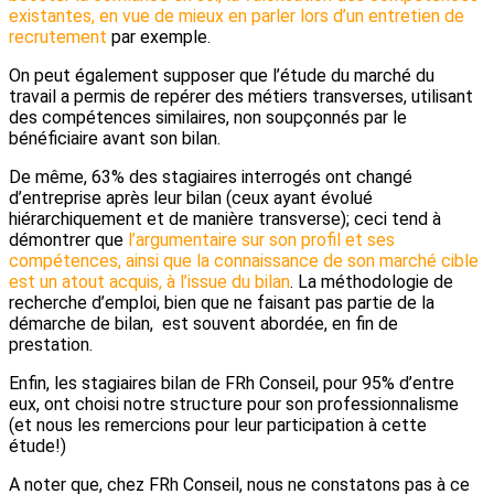
existantes, en vue de mieux en parler lors d’un entretien de
recrutement
par exemple.
On peut également supposer que l’étude du marché du
travail a permis de repérer des métiers transverses, utilisant
des compétences similaires, non soupçonnés par le
bénéficiaire avant son bilan.
De même, 63% des stagiaires interrogés ont changé
d’entreprise après leur bilan (ceux ayant évolué
hiérarchiquement et de manière transverse); ceci tend à
démontrer que
l’argumentaire sur son profil et ses
compétences, ainsi que la connaissance de son marché cible
est un atout acquis, à l’issue du bilan
. La méthodologie de
recherche d’emploi, bien que ne faisant pas partie de la
démarche de bilan, est souvent abordée, en fin de
prestation.
Enfin, les stagiaires bilan de FRh Conseil, pour 95% d’entre
eux, ont choisi notre structure pour son professionnalisme
(et nous les remercions pour leur participation à cette
étude!)
A noter que, chez FRh Conseil, nous ne constatons pas à ce