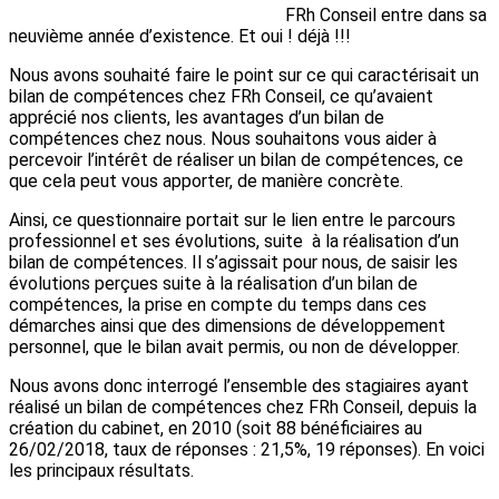
FRh Conseil entre dans sa
neuvième année d’existence. Et oui ! déjà !!!
Nous avons souhaité faire le point sur ce qui caractérisait un
bilan de compétences chez FRh Conseil, ce qu’avaient
apprécié nos clients, les avantages d’un bilan de
compétences chez nous. Nous souhaitons vous aider à
percevoir l’intérêt de réaliser un bilan de compétences, ce
que cela peut vous apporter, de manière concrète.
Ainsi, ce questionnaire portait sur le lien entre le parcours
professionnel et ses évolutions, suite à la réalisation d’un
bilan de compétences. Il s’agissait pour nous, de saisir les
évolutions perçues suite à la réalisation d’un bilan de
compétences, la prise en compte du temps dans ces
démarches ainsi que des dimensions de développement
personnel, que le bilan avait permis, ou non de développer.
Nous avons donc interrogé l’ensemble des stagiaires ayant
réalisé un bilan de compétences chez FRh Conseil, depuis la
création du cabinet, en 2010 (soit 88 bénéficiaires au
26/02/2018, taux de réponses : 21,5%, 19 réponses). En voici
les principaux résultats.