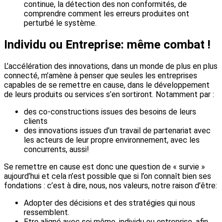
continue, la détection des non conformités, de
comprendre comment les erreurs produites ont
perturbé le système.
Individu ou Entreprise: même combat !
L’accélération des innovations, dans un monde de plus en plus
connecté, m’amène à penser que seules les entreprises
capables de se remettre en cause, dans le développement
de leurs produits ou services s’en sortiront. Notamment par :
des co-constructions issues des besoins de leurs
clients
des innovations issues d’un travail de partenariat avec
les acteurs de leur propre environnement, avec les
concurrents, aussi!
Se remettre en cause est donc une question de « survie »
aujourd’hui et cela n’est possible que si l’on connaît bien ses
fondations : c’est à dire, nous, nos valeurs, notre raison d’être:
Adopter des décisions et des stratégies qui nous
ressemblent.
Etre aligné avec soi même, individu ou entreprise, afin