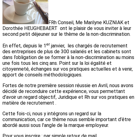
FRh Conseil, Me Marilyne KUZNIAK et
Dorothée HEUGHEBAERT ont le plaisir de vous inviter à leur
second petit déjeuner sur le thème de la non-discrimination.
er
En effet, depuis le 1
janvier, les chargés de recrutement
des entreprises de plus de 300 salariés et les cabinets sont
dans l’obligation de se former à la non-discrimination au moins
une fois tous les cinq ans. Point sur la loi égalité et
citoyenneté, échanges sur vos pratiques actuelles et à venir,
apport de conseils méthodologiques.
Fortes de notre première session réussie en Avril, nous avons
décidé de reconduire cette expérience, vous permettant
d’avoir un regard objectif, Juridique et Rh sur vos pratiques en
matière de recrutement .
Cette fois-ci, nous y intégrons un regard sur la
communication, car ce thème nous semble important d’être
abordé aussi sous l’angle de la marque employeur.
Pour vous inscrire : par simple retour de mail