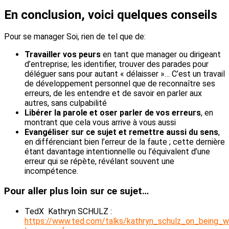
En conclusion, voici quelques conseils
Pour se manager Soi, rien de tel que de:
Travailler vos peurs
en tant que manager ou dirigeant
d’entreprise; les identifier, trouver des parades pour
déléguer sans pour autant « délaisser »… C’est un travail
de développement personnel que de reconnaître ses
erreurs, de les entendre et de savoir en parler aux
autres, sans culpabilité
Libérer la parole et oser parler de vos erreurs
, en
montrant que cela vous arrive à vous aussi
Evangéliser sur ce sujet et remettre aussi du sens
,
en différenciant bien l’erreur de la faute ; cette dernière
étant davantage intentionnelle ou l’équivalent d’une
erreur qui se répète, révélant souvent une
incompétence.
Pour aller plus loin sur ce sujet…
TedX Kathryn SCHULZ :
https://www.ted.com/talks/kathryn_schulz_on_being_w