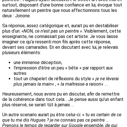
surtout, disposant d’une bonne confiance en lui, évoque tout
naturellement un peintre que nous affectionnons tous les
deux : Jonone.
Sa réponse, assez catégorique et, aurait pu en destabiliser
plus d’un:
«NON, ce n’est pas un peintre »
. Visiblement, cette
enseignante, ne connaissait pas cet artiste. Je vous laisse
imaginer ce qu’a ressenti mon fils après cette réponse,
devant ses camarades. En en discutant avec lui, je relevais
plusieurs éléments:
une immense déception,
l’impression d’être un peu « bête » par rapport aux
autres
tout un chapelet de réflexions du style «
je ne lèverai
plus jamais la main
« , «
la maîtresse a raison
« …
Heureusement, nous avons pu en discuter, afin de remettre
de la cohérence dans tout cela… Je pense aussi qu’un enfant
plus réservé, se serait tût à jamais …
Un autre scenario aurait pu être celui-ci: «
tu es certain de ce
que tu me dis Hugues ? je ne connais pas ce peintre
…
Prenons le temps de regarder sur Google ensemble, de qui