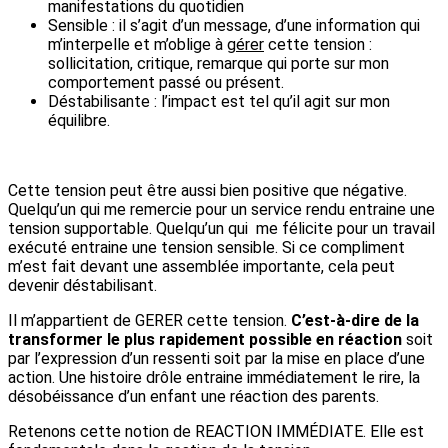
manifestations du quotidien
Sensible : il s’agit d’un message, d’une information qui
m’interpelle et m’oblige à
gérer
cette tension :
sollicitation, critique, remarque qui porte sur mon
comportement passé ou présent.
Déstabilisante : l’impact est tel qu’il agit sur mon
équilibre.
Cette tension peut être aussi bien positive que négative.
Quelqu’un qui me remercie pour un service rendu entraine une
tension supportable. Quelqu’un qui me félicite pour un travail
exécuté entraine une tension sensible. Si ce compliment
m’est fait devant une assemblée importante, cela peut
devenir déstabilisant.
Il m’appartient de GERER cette tension.
C’est-à-dire de la
transformer le plus rapidement possible en réaction
soit
par l’expression d’un ressenti soit par la mise en place d’une
action. Une histoire drôle entraine immédiatement le rire, la
désobéissance d’un enfant une réaction des parents.
Retenons cette notion de REACTION IMMÉDIATE. Elle est