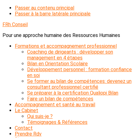
Passer au contenu principal
Passer à la barre latérale principale
FRh Conseil
Pour une approche humaine des Ressources Humaines
Formations et accompagnement professionnel
Coaching de dirigeants : développer son
management en 4 étapes
Bilan en Orientation Scolaire
Développement personnel : formation confiance
en soi
Se former au bilan de compétences: devenez un
consultant professionnel certifié
Se préparer à la certification Qualiopi Bilan
Faire un bilan de compétences
Accompagnement et santé au travail
Le Cabinet
Qui suis-je ?
Témoignages & Références
Contact
Prendre Rdv