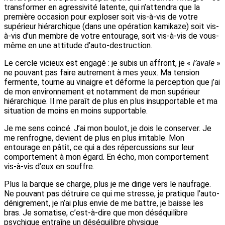
transformer en agressivité latente, qui n’attendra que la
première occasion pour exploser soit vis-à-vis de votre
supérieur hiérarchique (dans une opération kamikaze) soit vis-
à-vis d’un membre de votre entourage, soit vis-à-vis de vous-
même en une attitude d’auto-destruction.
Le cercle vicieux est engagé : je subis un affront, je «
l’avale
»
ne pouvant pas faire autrement à mes yeux. Ma tension
fermente, tourne au vinaigre et déforme la perception que j’ai
de mon environnement et notamment de mon supérieur
hiérarchique. Il me paraît de plus en plus insupportable et ma
situation de moins en moins supportable.
Je me sens coincé. J’ai mon boulot, je dois le conserver. Je
me renfrogne, devient de plus en plus irritable. Mon
entourage en pâtit, ce qui a des répercussions sur leur
comportement à mon égard. En écho, mon comportement
vis-à-vis d’eux en souffre.
Plus la barque se charge, plus je me dirige vers le naufrage.
Ne pouvant pas détruire ce qui me stresse, je pratique l’auto-
dénigrement, je n’ai plus envie de me battre, je baisse les
bras. Je somatise, c’est-à-dire que mon déséquilibre
psychique entraîne un déséquilibre physique