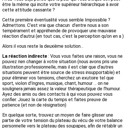
être la même qui incite votre supérieur hiérarchique à avoir
cette attitude cassante ?
Cette première éventualité vous semble Impossible ?
Admettons. C’est vrai que chacun d’entre nous a son
tempérament et appréhende de provoquer une mauvaise
réaction d’autrui (en tout cas, c’est la perception qu’on en a )
Alors il vous reste la deuxième solution…
La réaction indirecte
: Vous vous faites une raison, vous ne
pouvez rien changer à votre situation (nous avons pris une
illustration professionnelle, mais il est clair que d’autres
situations peuvent être source de stress insupportable) et
pour éliminer vos tensions, cherchez un exutoire tel que
sport, violon d’Ingres, musique, chant, humour … on ne
soulignera jamais assez la valeur thérapeutique de l’humour.
Ayez des amis ou des contacts à qui vous pouvez vous
confier. Jouez la carte du temps et faites preuve de
patience (et non de résignation)
En quelque sorte, trouvez un moyen de faire glisser une
partie de votre tension du plateau du vécu de votre balance
personnelle vers le plateau des soupapes, afin de rétablir un