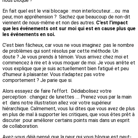
nous bloque ?
En fait quel est le vrai blocage : mon interlocuteur…..ou ma
peur, mon appréhension ? Sachez que beaucoup de non-dit
viennent de nous-même et non des autres.
C’est l’impact
que les événements ont sur moi qui est en cause plus que
les événements en soi.
C’est bien fâcheux, car vous ne vous imaginez pas le nombre
de problèmes qui sont résolus par cette méthode. Un
doute ? Je vous prends à témoin. Vous arrivez chez moi et
commencez à rire et à vous moquer de moi. Je vous arrête et
vous explique que je suis actuellement bien fatigué et peu
d’humeur à plaisanter. Vous n’adaptez pas votre
comportement ? Je parie que si.
Alors essayez de faire l’effort. Dédiabolisez votre
perception : changez de lunettes …. Prenez vous par la main
et dans notre illustration allez voir votre supérieur
hiérarchique. Calmement, vous lui dites que vous avez de plus
en plus de mal à supporter les critiques, que vous êtes prêt à
discuter pour améliorer certains points mais dans un esprit
de collaboration.
Avez-vous déjà pensé que la peur qui vous bloque est peut-