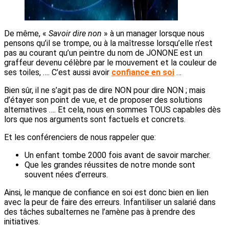
De même, «
Savoir dire non
» à un manager lorsque nous
pensons qu’il se trompe, ou à la maîtresse lorsqu’elle n’est
pas au courant qu’un peintre du nom de JONONE est un
graffeur devenu célèbre par le mouvement et la couleur de
ses toiles, …. C’est aussi avoir
confiance en soi
…
Bien sûr, il ne s’agit pas de dire NON pour dire NON ; mais
d’étayer son point de vue, et de proposer des solutions
alternatives …. Et cela, nous en sommes TOUS capables dès
lors que nos arguments sont factuels et concrets.
Et les conférenciers de nous rappeler que:
Un enfant tombe 2000 fois avant de savoir marcher.
Que les grandes réussites de notre monde sont
souvent nées d’erreurs.
Ainsi, le manque de confiance en soi est donc bien en lien
avec la peur de faire des erreurs. Infantiliser un salarié dans
des tâches subalternes ne l’amène pas à prendre des
initiatives.