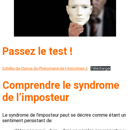
Passez le test !
Echelle-de-Clance-du-Phenomene-de-l-Imposteur-2
Télécharger
Comprendre le syndrome
de l’imposteur
Le syndrome de l’imposteur peut se décrire comme étant un
sentiment persistant de: