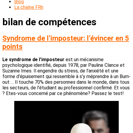
Blog
La chaîne FRh
bilan de compétences
Syndrome de l’imposteur: l’évincer en 5
points
Le syndrome de l’imposteur
est un mécanisme
psychologique identifié, depuis 1978, par Pauline Clance et
Suzanne Imes. Il engendre du stress, de l’anxiété et une
forme d’épuisement qui ressemble à s’y méprendre à un Burn-
out … Il touche 70% des personnes dans le monde, dans tous
les secteurs, de l’étudiant au professionnel confirmé. Et vous
? Etes-vous concerné par ce phénomène? Passez le test!