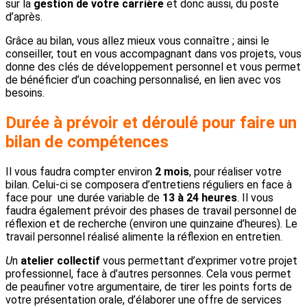
sur la
gestion de votre carrière
et donc aussi, du poste
d’après.
Grâce au bilan, vous allez mieux vous connaître ; ainsi le
conseiller, tout en vous accompagnant dans vos projets, vous
donne des clés de développement personnel et vous permet
de bénéficier d’un coaching personnalisé, en lien avec vos
besoins.
Durée à prévoir et
déroulé pour faire un
bilan de compétences
Il vous faudra compter environ
2 mois
, pour réaliser votre
bilan. Celui-ci se composera d’entretiens réguliers en face à
face pour une durée variable de
13 à 24 heures
.
Il vous
faudra également prévoir des phases de travail personnel de
réflexion et de recherche (environ une quinzaine d’heures). Le
travail personnel réalisé alimente la réflexion en entretien.
U
n
atelier collectif
vous permettant d’exprimer votre projet
professionnel, face à d’autres personnes. Cela vous permet
de peaufiner votre argumentaire, de tirer les points forts de
votre présentation orale, d’élaborer une offre de services