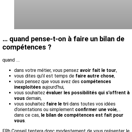
… quand pense-t-on à faire un bilan de
compétences ?
quand ….
dans votre métier, vous pensez
avoir fait le tour
,
vous dites qu’il est temps de
faire autre chose
,
vous pensez que vous avez des
compétences
inexploitées
aujourd’hui,
vous souhaitez
évaluer les
possibilités qui s’offrent à
vous
demain,
vous souhaitez
faire le tri
dans toutes vos idées
d’orientations ou simplement
confirmer une voie
,…
dans ce cas,
le bilan de compétences est fait pour
vous
.
FRh Conseil tentera donc modestement de vous présenter le