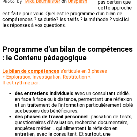
Mika Baumeister
on
Unsplash
Photo by
pas certain que
cette approche
est faite pour vous. Quel est le programme d’un bilan de
compétences ? sa durée? les tarifs ? la méthode ? voici ici
les réponses à vos questions.
Programme d’un bilan de compétences
: le Contenu pédagogique
Le bilan de compétences
s’articule en 3 phases
« Exploration, Investigation, Restitution ».
Il est rythmé par :
des entretiens individuels
avec un consultant dédié,
en face à face ou à distance, permettant une réflexion
et un traitement de l’information particulièrement ciblé
aux besoins des bénéficiaires.
des phases de travail personnel
: passation de tests,
questionnaires d’évaluation, recherche documentaire,
enquêtes métier … qui alimentent la réflexion en
entretien, avec le consultant. Et surtout, une