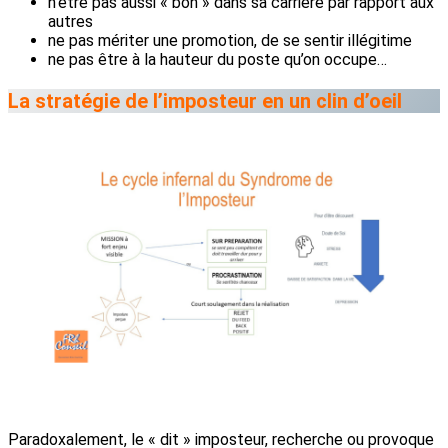
n’être pas aussi « bon » dans sa carrière par rapport aux
autres
ne pas mériter une promotion, de se sentir illégitime
ne pas être à la hauteur du poste qu’on occupe…
La stratégie de l’imposteur en un clin d’oeil
Paradoxalement, le « dit » imposteur, recherche ou provoque