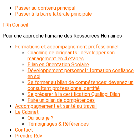
Passer au contenu principal
Passer à la barre latérale principale
FRh Conseil
Pour une approche humaine des Ressources Humaines
Formations et accompagnement professionnel
Coaching de dirigeants : développer son
management en 4 étapes
Bilan en Orientation Scolaire
Développement personnel : formation confiance
en soi
Se former au bilan de compétences: devenez un
consultant professionnel certifié
Se préparer à la certification Qualiopi Bilan
Faire un bilan de compétences
Accompagnement et santé au travail
Le Cabinet
Qui suis-je ?
Témoignages & Références
Contact
Prendre Rdv