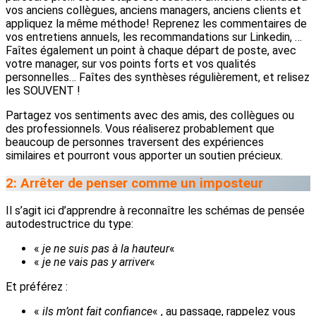
vos anciens collègues, anciens managers, anciens clients et
appliquez la même méthode! Reprenez les commentaires de
vos entretiens annuels, les recommandations sur Linkedin, …
Faîtes également un point à chaque départ de poste, avec
votre manager, sur vos points forts et vos qualités
personnelles… Faîtes des synthèses régulièrement, et relisez
les SOUVENT !
Partagez vos sentiments avec des amis, des collègues ou
des professionnels. Vous réaliserez probablement que
beaucoup de personnes traversent des expériences
similaires et pourront vous apporter un soutien précieux.
2: Arrêter de penser comme un imposteur
Il s’agit ici d’apprendre à reconnaître les schémas de pensée
autodestructrice du type:
«
je ne suis pas à la hauteur
«
«
je ne vais pas y arriver
«
Et préférez :
«
ils m’ont fait confiance
« , au passage, rappelez vous