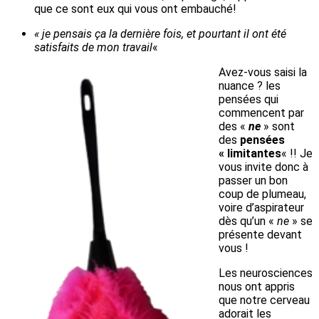
que ce sont eux qui vous ont embauché!
« je pensais ça la dernière fois, et pourtant il ont été
satisfaits de mon travail
«
Avez-vous saisi la
nuance ? les
pensées qui
commencent par
des «
ne
» sont
des
pensées
« limitantes
« !! Je
vous invite donc à
passer un bon
coup de plumeau,
voire d’aspirateur
dès qu’un «
ne
» se
présente devant
vous !
Les neurosciences
nous ont appris
que notre cerveau
adorait les