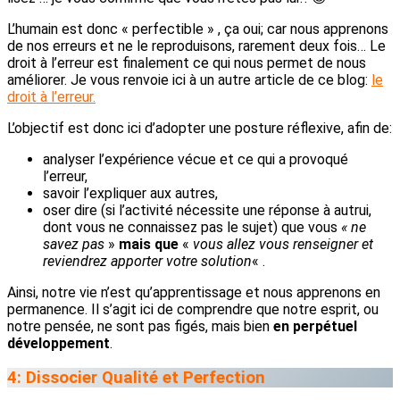
L’humain est donc « perfectible » , ça oui; car nous apprenons
de nos erreurs et ne le reproduisons, rarement deux fois… Le
droit à l’erreur est finalement ce qui nous permet de nous
améliorer. Je vous renvoie ici à un autre article de ce blog:
le
droit à l’erreur.
L’objectif est donc ici d’adopter une posture réflexive, afin de:
analyser l’expérience vécue et ce qui a provoqué
l’erreur,
savoir l’expliquer aux autres,
oser dire (si l’activité nécessite une réponse à autrui,
dont vous ne connaissez pas le sujet) que vous
« ne
savez pas
»
mais que
«
vous allez vous renseigner et
reviendrez apporter votre solution
« .
Ainsi, notre vie n’est qu’apprentissage et nous apprenons en
permanence. Il s’agit ici de comprendre que notre esprit, ou
notre pensée, ne sont pas figés, mais bien
en perpétuel
développement
.
4: Dissocier Qualité et Perfection