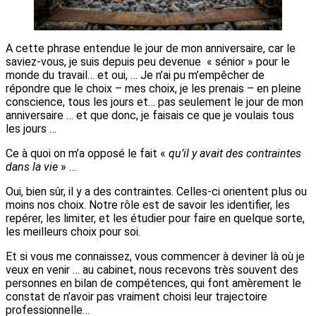
A cette phrase entendue le jour de mon anniversaire, car le
saviez-vous, je suis depuis peu devenue « sénior » pour le
monde du travail… et oui, … Je n’ai pu m’empêcher de
répondre que le choix – mes choix, je les prenais – en pleine
conscience, tous les jours et… pas seulement le jour de mon
anniversaire … et que donc, je faisais ce que je voulais tous
les jours …
Ce à quoi on m’a opposé le fait «
qu’il y avait des contraintes
dans la vie
» …
Oui, bien sûr, il y a des contraintes. Celles-ci orientent plus ou
moins nos choix. Notre rôle est de savoir les identifier, les
repérer, les limiter, et les étudier pour faire en quelque sorte,
les meilleurs choix pour soi.
Et si vous me connaissez, vous commencer à deviner là où je
veux en venir … au cabinet, nous recevons très souvent des
personnes en bilan de compétences, qui font amèrement le
constat de n’avoir pas vraiment choisi leur trajectoire
professionnelle…