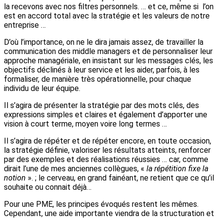
la recevons avec nos filtres personnels. … et ce, même si l’on
est en accord total avec la stratégie et les valeurs de notre
entreprise …
D’où l’importance, on ne le dira jamais assez, de travailler la
communication des middle managers et de personnaliser leur
approche managériale, en insistant sur les messages clés, les
objectifs déclinés à leur service et les aider, parfois, à les
formaliser, de manière très opérationnelle, pour chaque
individu de leur équipe.
Il s’agira de présenter la stratégie par des mots clés, des
expressions simples et claires et également d’apporter une
vision à court terme, moyen voire long termes …
Il s’agira de répéter et de répéter encore, en toute occasion,
la stratégie définie, valoriser les résultats atteints, renforcer
par des exemples et des réalisations réussies … car, comme
dirait l’une de mes anciennes collègues, «
la répétition fixe la
notion
». ; le cerveau, en grand fainéant, ne retient que ce qu’il
souhaite ou connait déjà…
Pour une PME, les principes évoqués restent les mêmes.
Cependant, une aide importante viendra de la structuration et