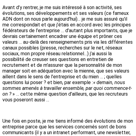
Avant d’y rentrer, je me suis intéressé à son activité, ses
évolutions, ses développements et ses valeurs (ce fameux
ADN dont on nous parle aujourd’hui)… je me suis assuré qu’il
me correspondait et que j’étais en accord avec les principes
fédérateurs de l’entreprise … d’autant plus importants, que je
devrais certainement encadrer une équipe et prôner ces
valeurs … au-delà des renseignements pris via les différentes
canaux possibles (presse, recherches sur le net, réseaux
sociaux, mon propre réseau relationnel…) j’ai aussi la
possibilité de creuser ses questions en entretien de
recrutement et de m’assurer que la personnalité de mon
manager soit en adéquation avec la mienne, que ses valeurs
aillent dans le sens de l’entreprise et du mien … ; quelles
questions lui poser ? et bien, par exemple
:« demain, nous
sommes amenés à travailler ensemble, par quoi commence-t-
on ?
» … cette même question d’ailleurs, que les recruteurs
vous poseront aussi …
Une fois en poste, je me tiens informé des évolutions de mon
entreprise parce que les services concernés sont de bons
communicants (il y a un intranet performant, une newsletter,