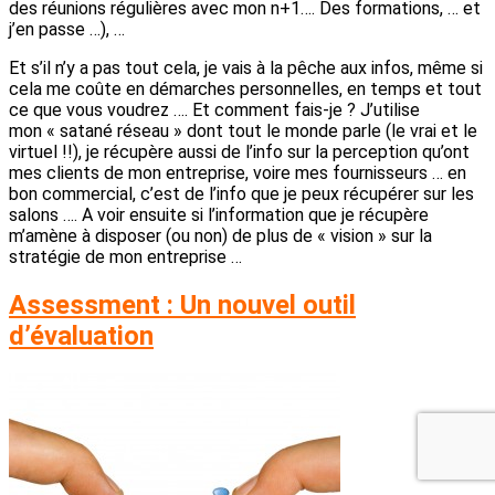
des réunions régulières avec mon n+1…. Des formations, … et
j’en passe …), …
Et s’il n’y a pas tout cela, je vais à la pêche aux infos, même si
cela me coûte en démarches personnelles, en temps et tout
ce que vous voudrez …. Et comment fais-je ? J’utilise
mon « satané réseau » dont tout le monde parle (le vrai et le
virtuel !!), je récupère aussi de l’info sur la perception qu’ont
mes clients de mon entreprise, voire mes fournisseurs … en
bon commercial, c’est de l’info que je peux récupérer sur les
salons …. A voir ensuite si l’information que je récupère
m’amène à disposer (ou non) de plus de « vision » sur la
stratégie de mon entreprise …
Assessment : Un nouvel outil
d’évaluation