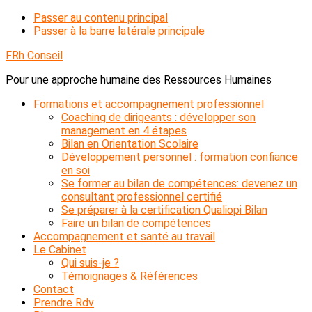
Passer au contenu principal
Passer à la barre latérale principale
FRh Conseil
Pour une approche humaine des Ressources Humaines
Formations et accompagnement professionnel
Coaching de dirigeants : développer son
management en 4 étapes
Bilan en Orientation Scolaire
Développement personnel : formation confiance
en soi
Se former au bilan de compétences: devenez un
consultant professionnel certifié
Se préparer à la certification Qualiopi Bilan
Faire un bilan de compétences
Accompagnement et santé au travail
Le Cabinet
Qui suis-je ?
Témoignages & Références
Contact
Prendre Rdv