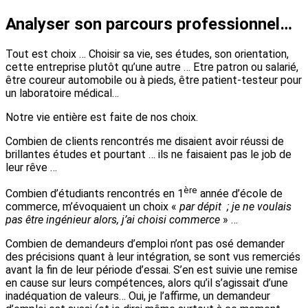
Analyser son parcours professionnel…
Tout est choix … Choisir sa vie, ses études, son orientation,
cette entreprise plutôt qu’une autre … Etre patron ou salarié,
être coureur automobile ou à pieds, être patient-testeur pour
un laboratoire médical…
Notre vie entière est faite de nos choix.
Combien de clients rencontrés me disaient avoir réussi de
brillantes études et pourtant … ils ne faisaient pas le job de
leur rêve …
ère
Combien d’étudiants rencontrés en 1
année d’école de
commerce, m’évoquaient un choix «
par dépit ; je ne voulais
pas être ingénieur alors, j’ai choisi commerce
» …
Combien de demandeurs d’emploi n’ont pas osé demander
des précisions quant à leur intégration, se sont vus remerciés
avant la fin de leur période d’essai. S’en est suivie une remise
en cause sur leurs compétences, alors qu’il s’agissait d’une
inadéquation de valeurs… Oui, je l’affirme, un demandeur