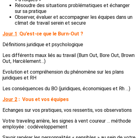
Résoudre des situations problématiques et échanger
sur sa pratique
Observer, évaluer et accompagner les équipes dans un
climat de travail serein et secure
Jour 1
:
Qu’est-ce que le Burn-Out ?
Définitions juridique et psychologique
Les différents maux liés au travail (Burn Out, Bore Out, Brown
Out, Harcèlement…)
Evolution et compréhension du phénomène sur les plans
juridiques et RH
Les conséquences du BO (juridiques, économiques et Rh …)
Jour 2
:
Vous et vos équipes
Echanges sur vos pratiques, vos ressentis, vos observations
Votre traveling arrière, les signes à vent coureur … méthode
employée : codéveloppement
Savoir repérer les personnalités « sensibles » au sein de votre