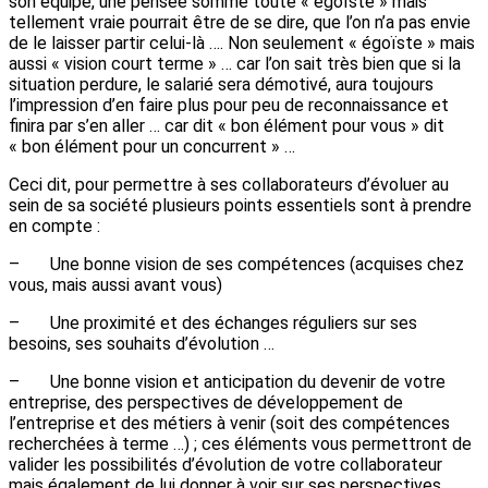
son équipe, une pensée somme toute « égoïste » mais
tellement vraie pourrait être de se dire, que l’on n’a pas envie
de le laisser partir celui-là …. Non seulement « égoïste » mais
aussi « vision court terme » … car l’on sait très bien que si la
situation perdure, le salarié sera démotivé, aura toujours
l’impression d’en faire plus pour peu de reconnaissance et
finira par s’en aller … car dit « bon élément pour vous » dit
« bon élément pour un concurrent » …
Ceci dit, pour permettre à ses collaborateurs d’évoluer au
sein de sa société plusieurs points essentiels sont à prendre
en compte :
– Une bonne vision de ses compétences (acquises chez
vous, mais aussi avant vous)
– Une proximité et des échanges réguliers sur ses
besoins, ses souhaits d’évolution …
– Une bonne vision et anticipation du devenir de votre
entreprise, des perspectives de développement de
l’entreprise et des métiers à venir (soit des compétences
recherchées à terme …) ; ces éléments vous permettront de
valider les possibilités d’évolution de votre collaborateur
mais également de lui donner à voir sur ses perspectives