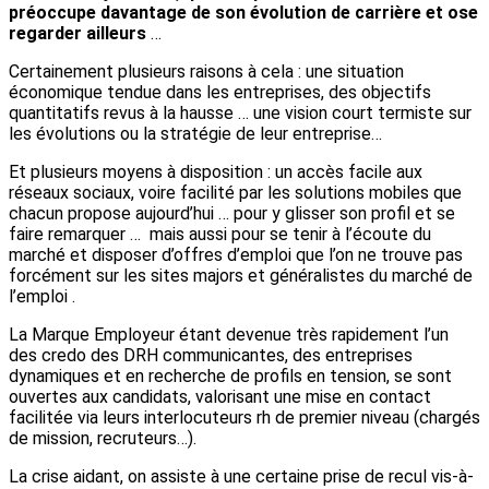
préoccupe davantage de son évolution de carrière
et ose
regarder ailleurs
…
Certainement plusieurs raisons à cela : une situation
économique tendue dans les entreprises, des objectifs
quantitatifs revus à la hausse … une vision court termiste sur
les évolutions ou la stratégie de leur entreprise…
Et plusieurs moyens à disposition : un accès facile aux
réseaux sociaux, voire facilité par les solutions mobiles que
chacun propose aujourd’hui … pour y glisser son profil et se
faire remarquer … mais aussi pour se tenir à l’écoute du
marché et disposer d’offres d’emploi que l’on ne trouve pas
forcément sur les sites majors et généralistes du marché de
l’emploi .
La Marque Employeur étant devenue très rapidement l’un
des credo des DRH communicantes, des entreprises
dynamiques et en recherche de profils en tension, se sont
ouvertes aux candidats, valorisant une mise en contact
facilitée via leurs interlocuteurs rh de premier niveau (chargés
de mission, recruteurs…).
La crise aidant, on assiste à une certaine prise de recul vis-à-