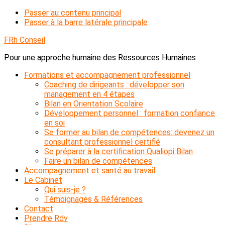
Passer au contenu principal
Passer à la barre latérale principale
FRh Conseil
Pour une approche humaine des Ressources Humaines
Formations et accompagnement professionnel
Coaching de dirigeants : développer son
management en 4 étapes
Bilan en Orientation Scolaire
Développement personnel : formation confiance
en soi
Se former au bilan de compétences: devenez un
consultant professionnel certifié
Se préparer à la certification Qualiopi Bilan
Faire un bilan de compétences
Accompagnement et santé au travail
Le Cabinet
Qui suis-je ?
Témoignages & Références
Contact
Prendre Rdv