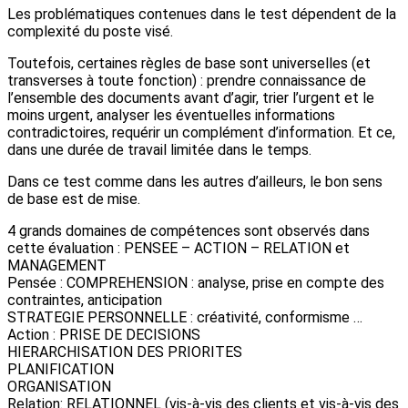
Les problématiques contenues dans le test dépendent de la
complexité du poste visé.
Toutefois, certaines règles de base sont universelles (et
transverses à toute fonction) : prendre connaissance de
l’ensemble des documents avant d’agir, trier l’urgent et le
moins urgent, analyser les éventuelles informations
contradictoires, requérir un complément d’information. Et ce,
dans une durée de travail limitée dans le temps.
Dans ce test comme dans les autres d’ailleurs, le bon sens
de base est de mise.
4 grands domaines de compétences sont observés dans
cette évaluation : PENSEE – ACTION – RELATION et
MANAGEMENT
Pensée : COMPREHENSION : analyse, prise en compte des
contraintes, anticipation
STRATEGIE PERSONNELLE : créativité, conformisme …
Action : PRISE DE DECISIONS
HIERARCHISATION DES PRIORITES
PLANIFICATION
ORGANISATION
Relation: RELATIONNEL (vis-à-vis des clients et vis-à-vis des