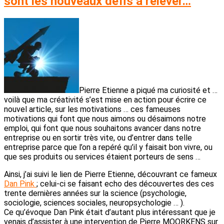
sont les nouveaux défis à relever…
Pierre Etienne a piqué ma curiosité et …
voilà que ma créativité s’est mise en action pour écrire ce
nouvel article, sur les motivations … ces fameuses
motivations qui font que nous aimons ou désaimons notre
emploi, qui font que nous souhaitons avancer dans notre
entreprise ou en sortir très vite, ou d’entrer dans telle
entreprise parce que l’on a repéré qu’il y faisait bon vivre, ou
que ses produits ou services étaient porteurs de sens …
Ainsi, j’ai suivi le lien de Pierre Etienne, découvrant ce fameux
Dan Pink
; celui-ci se faisant echo des découvertes des ces
trente dernières années sur la science (psychologie,
sociologie, sciences sociales, neuropsychologie … ).
Ce qu’évoque Dan Pink était d’autant plus intéressant que je
venais d’assister à une intervention de Pierre MOORKENS sur