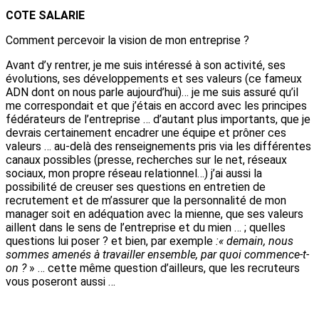
COTE SALARIE
Comment percevoir la vision de mon entreprise ?
Avant d’y rentrer, je me suis intéressé à son activité, ses
évolutions, ses développements et ses valeurs (ce fameux
ADN dont on nous parle aujourd’hui)… je me suis assuré qu’il
me correspondait et que j’étais en accord avec les principes
fédérateurs de l’entreprise … d’autant plus importants, que je
devrais certainement encadrer une équipe et prôner ces
valeurs … au-delà des renseignements pris via les différentes
canaux possibles (presse, recherches sur le net, réseaux
sociaux, mon propre réseau relationnel…) j’ai aussi la
possibilité de creuser ses questions en entretien de
recrutement et de m’assurer que la personnalité de mon
manager soit en adéquation avec la mienne, que ses valeurs
aillent dans le sens de l’entreprise et du mien … ; quelles
questions lui poser ? et bien, par exemple
:« demain, nous
sommes amenés à travailler ensemble, par quoi commence-t-
on ?
» … cette même question d’ailleurs, que les recruteurs
vous poseront aussi …