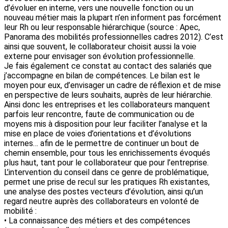
d’évoluer en interne, vers une nouvelle fonction ou un
nouveau métier mais la plupart n’en informent pas forcément
leur Rh ou leur responsable hiérarchique (source : Apec,
Panorama des mobilités professionnelles cadres 2012). C’est
ainsi que souvent, le collaborateur choisit aussi la voie
externe pour envisager son évolution professionnelle.
Je fais également ce constat au contact des salariés que
j’accompagne en bilan de compétences. Le bilan est le
moyen pour eux, d’envisager un cadre de réflexion et de mise
en perspective de leurs souhaits, auprès de leur hiérarchie.
Ainsi donc les entreprises et les collaborateurs manquent
parfois leur rencontre, faute de communication ou de
moyens mis à disposition pour leur faciliter l’analyse et la
mise en place de voies d’orientations et d’évolutions
internes… afin de le permettre de continuer un bout de
chemin ensemble, pour tous les enrichissements évoqués
plus haut, tant pour le collaborateur que pour l’entreprise.
L’intervention du conseil dans ce genre de problématique,
permet une prise de recul sur les pratiques Rh existantes,
une analyse des postes vecteurs d’évolution, ainsi qu’un
regard neutre auprès des collaborateurs en volonté de
mobilité :
• La connaissance des métiers et des compétences