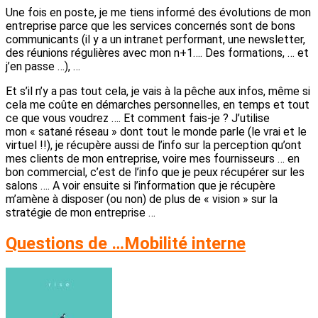
Une fois en poste, je me tiens informé des évolutions de mon
entreprise parce que les services concernés sont de bons
communicants (il y a un intranet performant, une newsletter,
des réunions régulières avec mon n+1…. Des formations, … et
j’en passe …), …
Et s’il n’y a pas tout cela, je vais à la pêche aux infos, même si
cela me coûte en démarches personnelles, en temps et tout
ce que vous voudrez …. Et comment fais-je ? J’utilise
mon « satané réseau » dont tout le monde parle (le vrai et le
virtuel !!), je récupère aussi de l’info sur la perception qu’ont
mes clients de mon entreprise, voire mes fournisseurs … en
bon commercial, c’est de l’info que je peux récupérer sur les
salons …. A voir ensuite si l’information que je récupère
m’amène à disposer (ou non) de plus de « vision » sur la
stratégie de mon entreprise …
Questions de …Mobilité interne