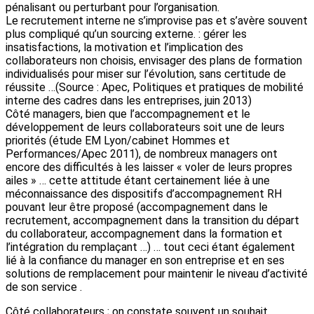
pénalisant ou perturbant pour l’organisation.
Le recrutement interne ne s’improvise pas et s’avère souvent
plus compliqué qu’un sourcing externe. : gérer les
insatisfactions, la motivation et l’implication des
collaborateurs non choisis, envisager des plans de formation
individualisés pour miser sur l’évolution, sans certitude de
réussite …(Source : Apec, Politiques et pratiques de mobilité
interne des cadres dans les entreprises, juin 2013)
Côté managers, bien que l’accompagnement et le
développement de leurs collaborateurs soit une de leurs
priorités (étude EM Lyon/cabinet Hommes et
Performances/Apec 2011), de nombreux managers ont
encore des difficultés à les laisser « voler de leurs propres
ailes » … cette attitude étant certainement liée à une
méconnaissance des dispositifs d’accompagnement RH
pouvant leur être proposé (accompagnement dans le
recrutement, accompagnement dans la transition du départ
du collaborateur, accompagnement dans la formation et
l’intégration du remplaçant …) … tout ceci étant également
lié à la confiance du manager en son entreprise et en ses
solutions de remplacement pour maintenir le niveau d’activité
de son service .
Côté collaborateurs ; on constate souvent un souhait