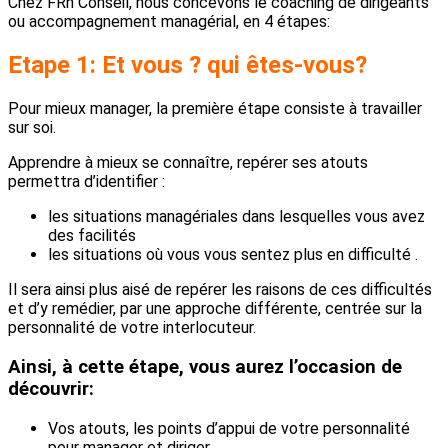
Chez FRh Conseil, nous concevons le coaching de dirigeants
ou accompagnement managérial, en 4 étapes:
Etape 1: Et vous ? qui êtes-vous?
Pour mieux manager, la première étape consiste à travailler
sur soi.
Apprendre à mieux se connaître, repérer ses atouts
permettra d’identifier :
les situations managériales dans lesquelles vous avez
des facilités
les situations où vous vous sentez plus en difficulté .
Il sera ainsi plus aisé de repérer les raisons de ces difficultés
et d’y remédier, par une approche différente, centrée sur la
personnalité de votre interlocuteur.
Ainsi, à cette étape, vous aurez l’occasion de
découvrir:
Vos atouts, les points d’appui de votre personnalité
pour manager et diriger