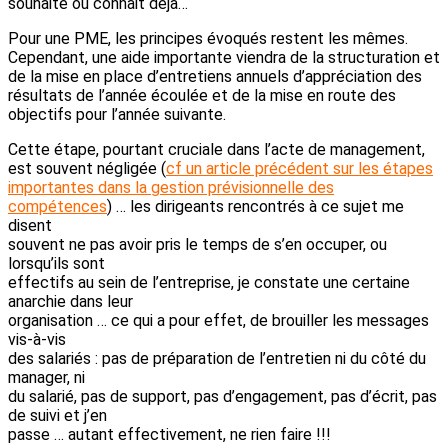
souhaite ou connait déjà…
Pour une PME, les principes évoqués restent les mêmes.
Cependant, une aide importante viendra de la structuration et
de la mise en place d’entretiens annuels d’appréciation des
résultats de l’année écoulée et de la mise en route des
objectifs pour l’année suivante.
Cette étape, pourtant cruciale dans l’acte de management,
est souvent négligée (
cf un article précédent sur les étapes
importantes dans la gestion prévisionnelle des
compétences
) … les dirigeants rencontrés à ce sujet me
disent
souvent ne pas avoir pris le temps de s’en occuper, ou
lorsqu’ils sont
effectifs au sein de l’entreprise, je constate une certaine
anarchie dans leur
organisation … ce qui a pour effet, de brouiller les messages
vis-à-vis
des salariés : pas de préparation de l’entretien ni du côté du
manager, ni
du salarié, pas de support, pas d’engagement, pas d’écrit, pas
de suivi et j’en
passe … autant effectivement, ne rien faire !!!