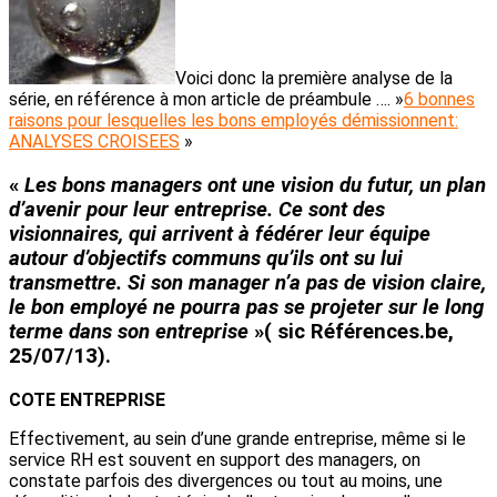
Voici donc la première analyse de la
série, en référence à mon article de préambule …. »
6 bonnes
raisons pour lesquelles les bons employés démissionnent:
ANALYSES CROISEES
»
«
Les bons managers ont une
vision du futur
, un plan
d’avenir pour leur entreprise. Ce sont des
visionnaires, qui arrivent à fédérer leur équipe
autour d’
objectifs communs
qu’ils ont su lui
transmettre. Si son manager n’a pas de
vision
claire,
le bon employé ne pourra pas
se projeter sur le long
terme
dans son entreprise
»( sic Références.be,
25/07/13).
COTE ENTREPRISE
Effectivement, au sein d’une grande entreprise, même si le
service RH est souvent en support des managers, on
constate parfois des divergences ou tout au moins, une