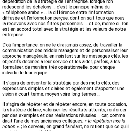
déperdition de la stratégie de l’entreprise, lorsque l’on
redescend les échelons … c’est le principe même du
« téléphone arabe » … la différence entre l’information
diffusée et l’information perçue, dont on sait tous que nous
la recevons avec nos filtres personnels. … et ce, même si l’on
est en accord total avec la stratégie et les valeurs de notre
entreprise …
D’où l’importance, on ne le dira jamais assez, de travailler la
communication des middle managers et de personnaliser leur
approche managériale, en insistant sur les messages clés, les
objectifs déclinés à leur service et les aider, parfois, à les
formaliser, de manière très opérationnelle, pour chaque
individu de leur équipe.
Il s’agira de présenter la stratégie par des mots clés, des
expressions simples et claires et également d’apporter une
vision à court terme, moyen voire long termes …
Il s’agira de répéter et de répéter encore, en toute occasion,
la stratégie définie, valoriser les résultats atteints, renforcer
par des exemples et des réalisations réussies … car, comme
dirait l’une de mes anciennes collègues, «
la répétition fixe la
notion
». ; le cerveau, en grand fainéant, ne retient que ce qu’il