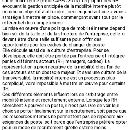
sur le court terme (étude APEC 2013). La plupart des RH
évoquent la gestion anticipée de la mobilité interne plutôt
comme un objectif à atteindre ; ceci engendrant une « vraie »
stratégie à mettre en place, commençant avant tout par le
référentiel des compétences.
La mise en œuvre d’une politique de mobilité interne dépend
bien sûr de la taille et de la structure de l’entreprise, celle-ci
devant être d’une taille suffisante pour offrir des
opportunités pour les cadres de changer de poste.
Elle découle aussi de la culture d’entreprise. Pour se
développer, elle doit être portée par l’entreprise et intégrée
par les différents acteurs (RH, managers, cadres). La
représentation a priori négative de la mobilité chez l’un de
ces acteurs est un obstacle majeur. Et sans une culture de la
transversalité, la mobilité interne est un processus plus
compliqué, voire impossible à mettre en œuvre pour certains
RH.
Ces différents éléments influent lors de l’arbitrage entre
mobilité interne et recrutement externe. Lorsque les RH
cherchent à pourvoir un poste, il n’est pas rare de voir leur
choix se porter finalement sur le recrutement, soit parce que
les ressources internes ne permettent pas de répondre aux
exigences du poste, soit parce que l’entreprise préfère opter
pour un mode de recrutement qu’elle estime moins